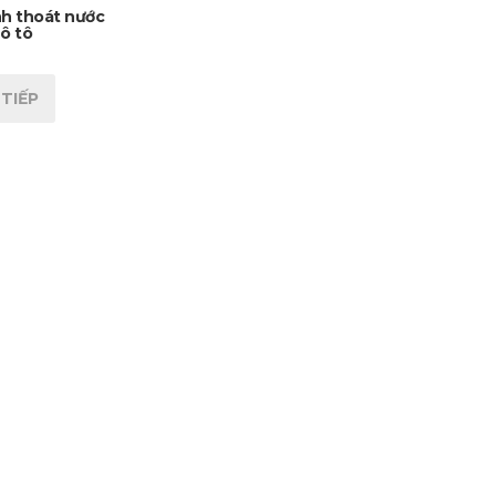
nh thoát nước
ô tô
TIẾP