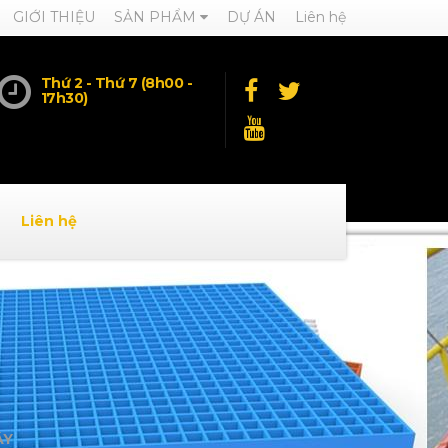
GIỚI THIỆU
SẢN PHẨM
DỰ ÁN
Liên hệ
Thứ 2 - Thứ 7 (8h00 -
17h30)
Liên hệ
ÂY