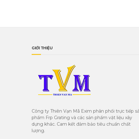
GIỚI THIỆU
Công ty Thiên Vạn Mã Exim phân phối trực tiếp s
phẩm Frp Grating và các sản phẩm vật liệu xây
dựng khác. Cam kết đảm bảo tiêu chuẩn chất
lượng.