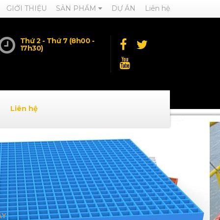
GIỚI THIỆU
SẢN PHẨM
DỰ ÁN
Liên hệ
Thứ 2 - Thứ 7 (8h00 -
17h30)
Liên hệ
ÂY