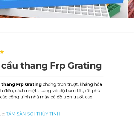
5
 cầu thang Frp Grating
 thang Frp Grating
chống trơn trượt, kháng hóa
ch điện, cách nhiệt… cùng với độ bám tốt, rất phù
các công trình nhà máy có độ trơn trượt cao.
ục:
TẤM SÀN SỢI THỦY TINH