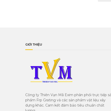
GIỚI THIỆU
Công ty Thiên Vạn Mã Exim phân phối trực tiếp s
phẩm Frp Grating và các sản phẩm vật liệu xây
dựng khác. Cam kết đảm bảo tiêu chuẩn chất
lượng.