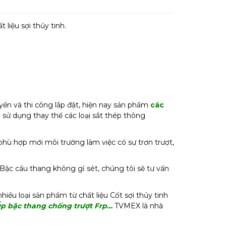
 liệu sợi thủy tinh.
ển và thi công lắp đặt, hiện nay sản phẩm
các
sử dụng thay thế các loại sắt thép thông
, phù hợp mới môi trường làm việc có sự trơn trượt,
Bậc cầu thang không gỉ sét, chúng tôi sẽ tư vấn
ều loại sản phẩm từ chất liệu Cốt sợi thủy tinh
Ốp bậc thang chống trượt Frp…
TVMEX là nhà