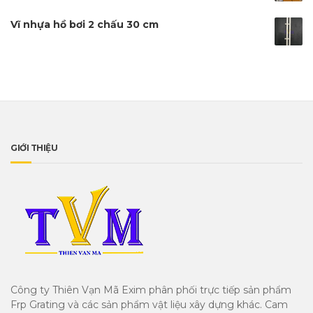
sao
Vĩ nhựa hồ bơi 2 chấu 30 cm
GIỚI THIỆU
Công ty Thiên Vạn Mã Exim phân phối trực tiếp sản phẩm
Frp Grating và các sản phẩm vật liệu xây dựng khác. Cam