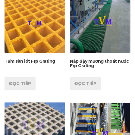
Tấm sàn lót Frp Grating
Nắp đậy mương thoát nước
Frp Grating
ĐỌC TIẾP
ĐỌC TIẾP