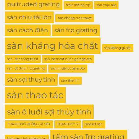
pultruded grating
stair nosing frp
sàn chịu lực
sàn chịu tải lớn
sàn chống trơn trượt
sàn cách điện
sàn frp grating
sàn kháng hóa chất
sàn không gỉ sét
sàn lót chống trượt
sàn lót thoát nước garage oto
sàn lót đi lại frp grating
sàn nhựa lót gara oto
sàn sợi thủy tinh
sàn thanh I
sàn thao tác
sàn ô lưới sợi thủy tinh
THANH ĐỠ KHÔNG RỈ SÉT
THANH ĐỠ Y
tấm lót sàn
tấm sàn frp grating
tấm sàn chống trượt frp